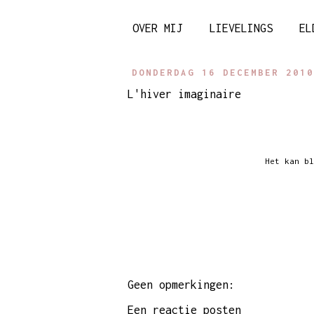
OVER MIJ
LIEVELINGS
EL
DONDERDAG 16 DECEMBER 2010
L'hiver imaginaire
Het kan b
Geen opmerkingen:
Een reactie posten