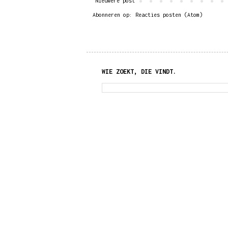
Nieuwere post
Abonneren op:
Reacties posten (Atom)
WIE ZOEKT, DIE VINDT.