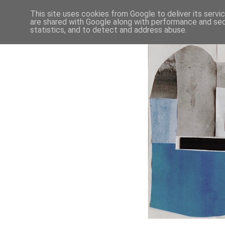
This site uses cookies from Google to deliver its servi
are shared with Google along with performance and secu
statistics, and to detect and address abuse.