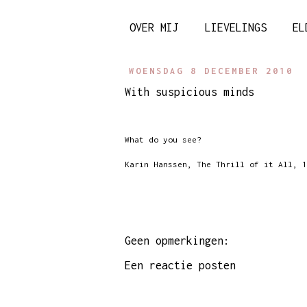
OVER MIJ
LIEVELINGS
EL
WOENSDAG 8 DECEMBER 2010
With suspicious minds
What do you see?
Karin Hanssen
, The Thrill of it All, 1
Geen opmerkingen:
Een reactie posten