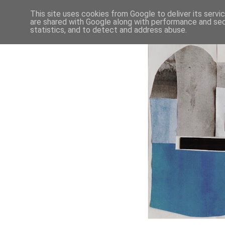
This site uses cookies from Google to deliver its servi
are shared with Google along with performance and secu
statistics, and to detect and address abuse.