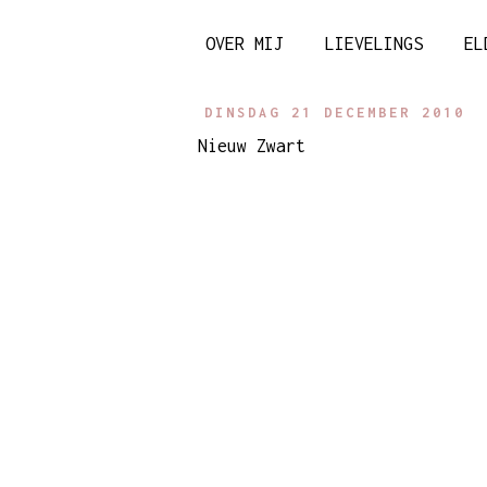
OVER MIJ
LIEVELINGS
EL
DINSDAG 21 DECEMBER 2010
Nieuw Zwart