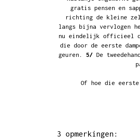
gratis pensen en sap
richting de kleine ze
langs bijna vervlogen h
nu
eindelijk officieel
d
die door de eerste damp
geuren.
5/
De
tweedehan
p
Of hoe die eerste
3 opmerkingen: