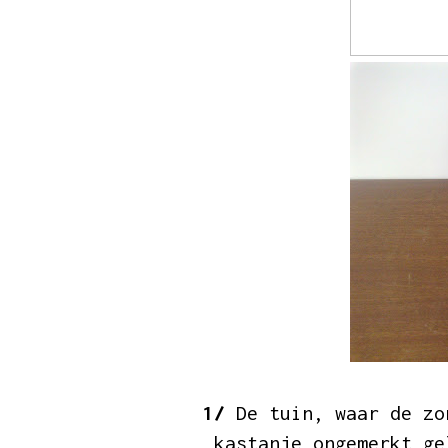
1/
De tuin, waar de zo
kastanje ongemerkt g