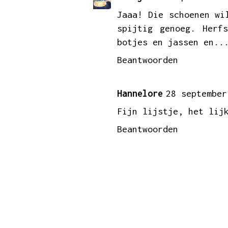
Jaaa! Die schoenen wi
spijtig genoeg. Herf
botjes en jassen en..
Beantwoorden
Hannelore
28 september
Fijn lijstje, het lij
Beantwoorden