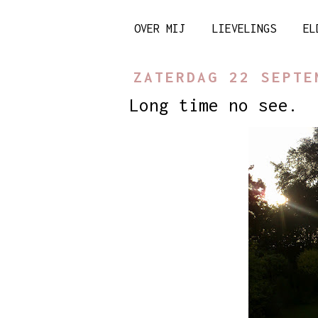
OVER MIJ
LIEVELINGS
EL
ZATERDAG 22 SEPTE
Long time no see.