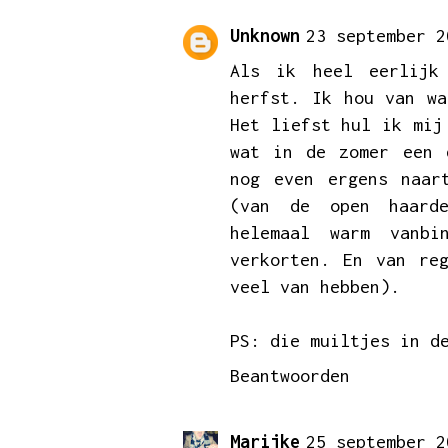
Unknown
23 september 2
Als ik heel eerlijk
herfst. Ik hou van wa
Het liefst hul ik mij
wat in de zomer een 
nog even ergens naar
(van de open haarde
helemaal warm vanb
verkorten. En van re
veel van hebben).
PS: die muiltjes in d
Beantwoorden
Marijke
25 september 2