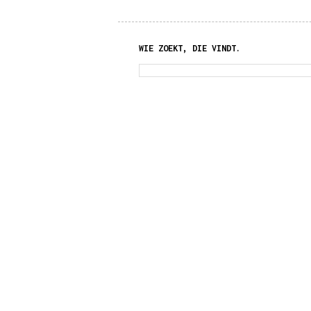
WIE ZOEKT, DIE VINDT.