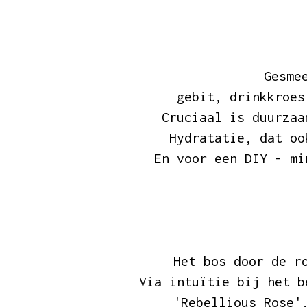
Gesme
gebit, drinkkroes
Cruciaal is duurzaa
Hydratatie, dat oo
En voor een DIY - mi
Het bos door de r
Via intuïtie bij het b
'Rebellious Rose'