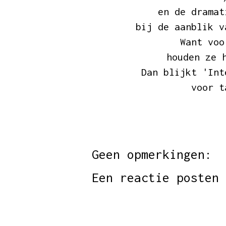
en de dramat
bij de aanblik v
Want voo
houden ze 
Dan blijkt 'Int
voor ta
Geen opmerkingen:
Een reactie posten