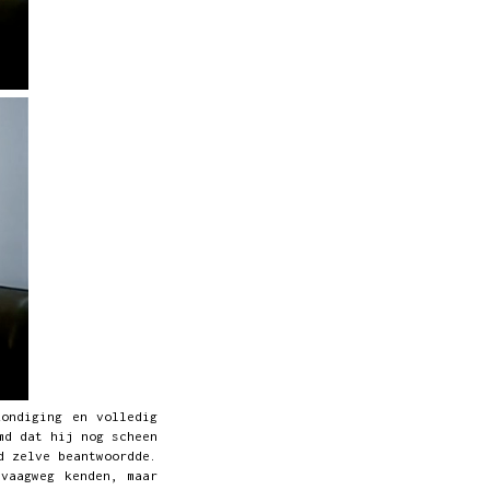
ondiging en volledig
md dat hij nog scheen
d zelve beantwoordde.
vaagweg kenden, maar