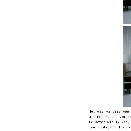
Het was vandaag wee
uit het niets. Vorig
te weten wie ik was,
Een vrolijkheid waa