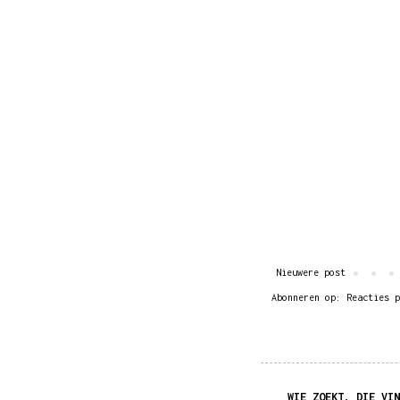
Nieuwere post
Abonneren op:
Reacties p
WIE ZOEKT, DIE VIN