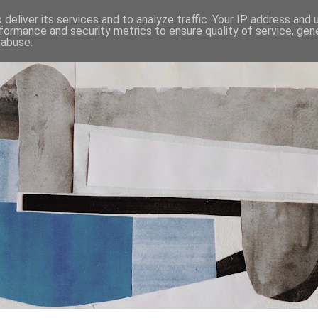
deliver its services and to analyze traffic. Your IP address and
formance and security metrics to ensure quality of service, ge
 abuse.