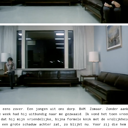
r eens zover. Een jongen uit ons dorp. BAM. Zomaar. Zonder aank
e week had hij uitbundig naar me gezwaaid. Ik vond het toen vree
 dat hij mijn vriendelijke, bijna formele knik met de vrolijkhei
r een grote schaduw achter zat, zo blijkt nu. Voor zij die hem 