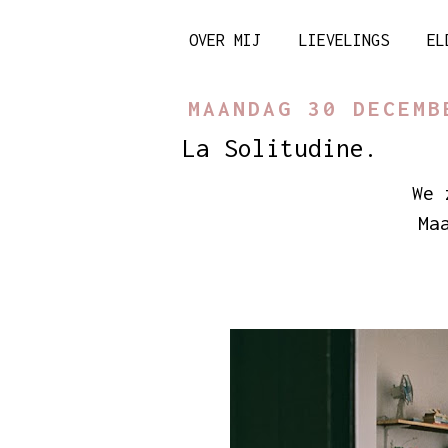
OVER MIJ
LIEVELINGS
EL
MAANDAG 30 DECEMB
La Solitudine.
We 
Ma