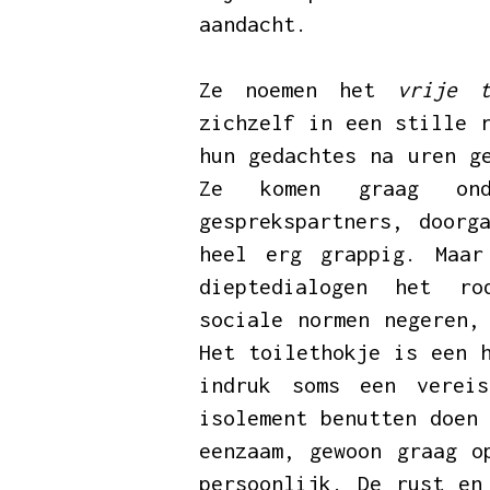
aandacht.
Ze noemen het
vrije t
zichzelf in een stille 
hun gedachtes na uren g
Ze komen graag ond
gesprekspartners, doorg
heel erg grappig. Maar
dieptedialogen het ro
sociale normen negeren,
Het toilethokje is een 
indruk soms een verei
isolement benutten doen
eenzaam, gewoon graag o
persoonlijk. De rust en