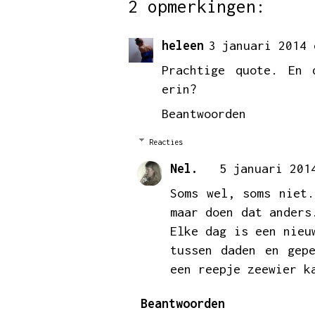
2 opmerkingen:
heleen
3 januari 2014 
Prachtige quote. En 
erin?
Beantwoorden
Reacties
Nel.
5 januari 201
Soms wel, soms niet.
maar doen dat anders
Elke dag is een nieu
tussen daden en gep
een reepje zeewier k
Beantwoorden