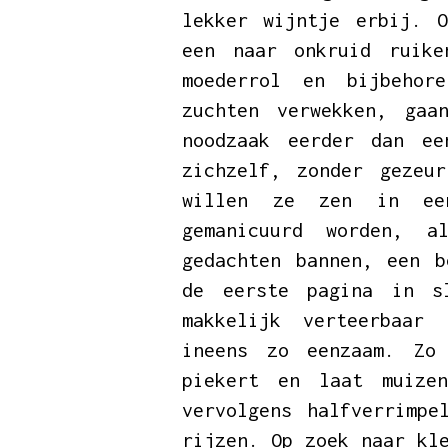
lekker wijntje erbij. 
een naar onkruid ruike
moederrol en bijbehor
zuchten verwekken, g
noodzaak eerder dan ee
zichzelf, zonder gezeu
willen ze zen in een
gemanicuurd worden, a
gedachten bannen, een b
de eerste pagina in s
makkelijk verteerbaar 
ineens zo eenzaam. Z
piekert en laat muizen
vervolgens halfverrimpe
rijzen. Op zoek naar kl