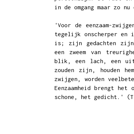
in de omgang maar zo nu 
'Voor de eenzaam-zwijge
tegelijk onscherper en 
is; zijn gedachten zijn
een zweem van treurigh
blik, een lach, een ui
zouden zijn, houden he
zwijgen, worden veelbet
Eenzaamheid brengt het 
schone, het gedicht.' (