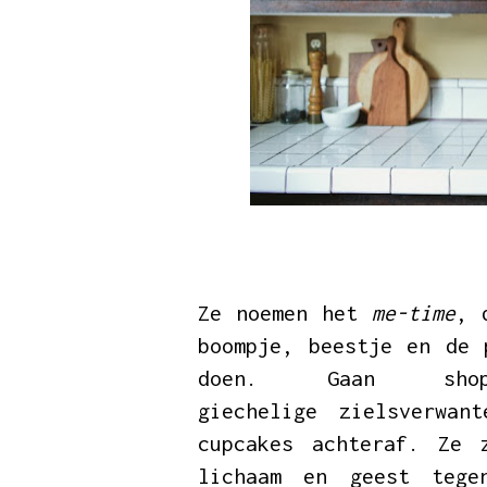
Ze noemen het
me-time
, 
boompje, beestje en de 
doen. Gaan shop
giechelige zielsverwan
cupcakes achteraf. Ze 
lichaam en geest tege